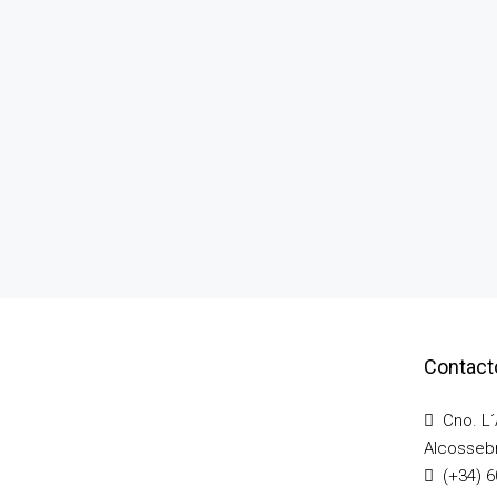
Contact
Cno. L´A
Alcossebr
(+34) 6