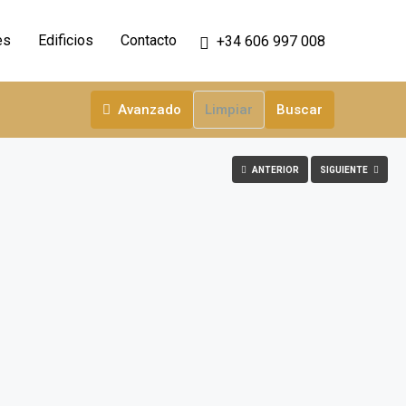
es
Edificios
Contacto
+34 606 997 008
Avanzado
Limpiar
Buscar
ANTERIOR
SIGUIENTE