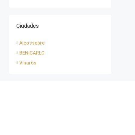
Ciudades
Alcossebre
BENICARLO
Vinaròs