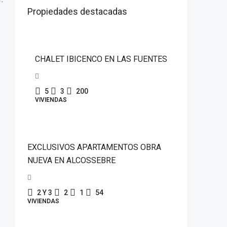
Propiedades destacadas
359.000€
CHALET IBICENCO EN LAS FUENTES
5
3
200
VIVIENDAS
245.000€
EXCLUSIVOS APARTAMENTOS OBRA
NUEVA EN ALCOSSEBRE
2 Y 3
2
1
54
VIVIENDAS
530.000€