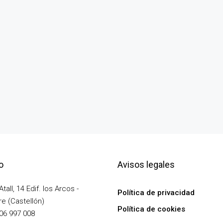
o
Avisos legales
tall, 14 Edif. los Arcos -
Política de privacidad
e (Castellón)
Política de cookies
06 997 008