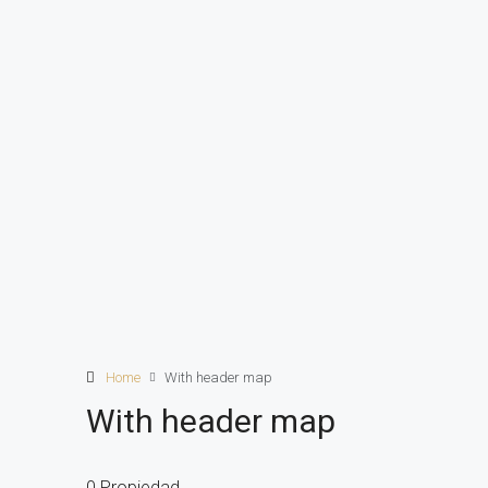
Home
With header map
With header map
0 Propiedad