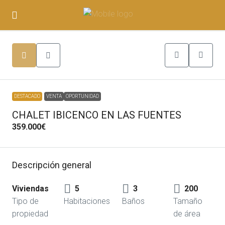
DESTACADO
VENTA
OPORTUNIDAD
CHALET IBICENCO EN LAS FUENTES
359.000€
Descripción general
Viviendas
5
3
200
Tipo de
Habitaciones
Baños
Tamaño
propiedad
de área