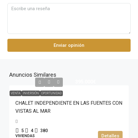
Enviar opinión
Anuncios Similares
395.000€
VENTA
INVERSIÓN
OPORTUNIDAD
CHALET INDEPENDIENTE EN LAS FUENTES CON
VISTAS AL MAR
5
4
380
Detalles
VIVIENDAS