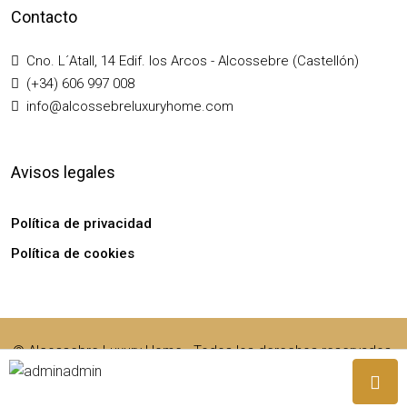
Contacto
Cno. L´Atall, 14 Edif. los Arcos - Alcossebre (Castellón)
(+34) 606 997 008
info@alcossebreluxuryhome.com
Avisos legales
Política de privacidad
Política de cookies
© Alcossebre Luxury Home - Todos los derechos reservados.
admin