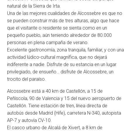
natural de la Sierra de Irta.
Una de las mejores cualidades de Alcossebre es que no
se pueden construir más de tres alturas, algo que hace
que el visitante o residente se sienta como en un
pequeño pueblo, aún teniendo alrededor de 80.000
personas en plena campaña de verano.
Excelente gastronomía, zona tranquila, familiar, y con una
actividad lúdico-cultural magnífica, que no dejará
indiferente a nadie. Disfrute de su estancia en un lugar
privilegiado, de ensueño… disfrute de Alcossebre, un
trocito del paraíso.
Alcossebre está a 40 km de Castellón, a 15 de
Peñíscola, 90 de Valencia y 15 del nuevo aeropuerto de
Castellón. Tiene estación de tren, línea directa de
autobús desde Madrid (Hife), carretera N-340, autopista
AP-7 y autovía CV-10.
El casco urbano de Alcalá de Xivert, a 8 km de