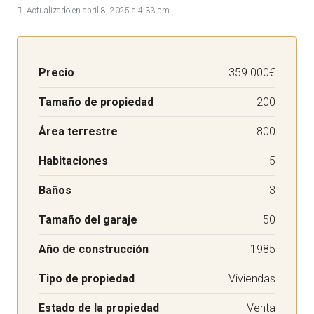
Actualizado en abril 8, 2025 a 4:33 pm
Precio
359.000€
Tamaño de propiedad
200
Área terrestre
800
Habitaciones
5
Baños
3
Tamaño del garaje
50
Año de construcción
1985
Tipo de propiedad
Viviendas
Estado de la propiedad
Venta