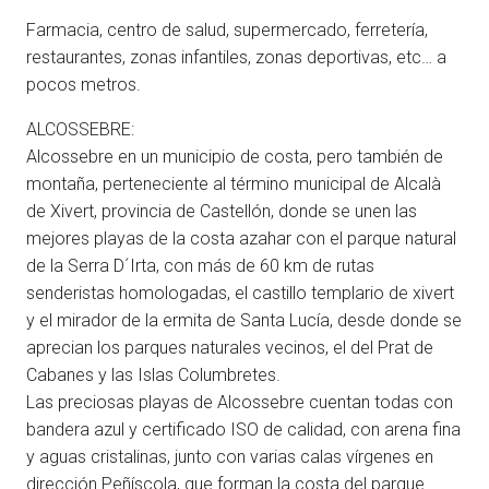
Farmacia, centro de salud, supermercado, ferretería,
restaurantes, zonas infantiles, zonas deportivas, etc… a
pocos metros.
ALCOSSEBRE:
Alcossebre en un municipio de costa, pero también de
montaña, perteneciente al término municipal de Alcalà
de Xivert, provincia de Castellón, donde se unen las
mejores playas de la costa azahar con el parque natural
de la Serra D´Irta, con más de 60 km de rutas
senderistas homologadas, el castillo templario de xivert
y el mirador de la ermita de Santa Lucía, desde donde se
aprecian los parques naturales vecinos, el del Prat de
Cabanes y las Islas Columbretes.
Las preciosas playas de Alcossebre cuentan todas con
bandera azul y certificado ISO de calidad, con arena fina
y aguas cristalinas, junto con varias calas vírgenes en
dirección Peñíscola, que forman la costa del parque