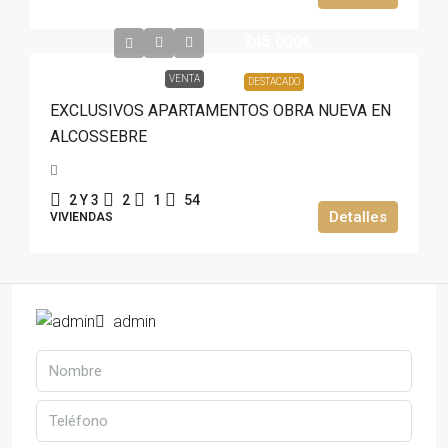
245.000€
VENTA
DESTACADO
EXCLUSIVOS APARTAMENTOS OBRA NUEVA EN
ALCOSSEBRE
2 Y 3
2
1
54
Detalles
VIVIENDAS
admin