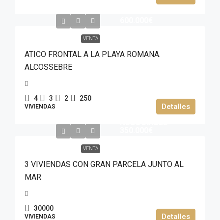
600.000€
VENTA
ATICO FRONTAL A LA PLAYA ROMANA.
ALCOSSEBRE
4
3
2
250
Detalles
VIVIENDAS
NEGOCIABLE
350.000€
VENTA
3 VIVIENDAS CON GRAN PARCELA JUNTO AL
MAR
30000
Detalles
VIVIENDAS