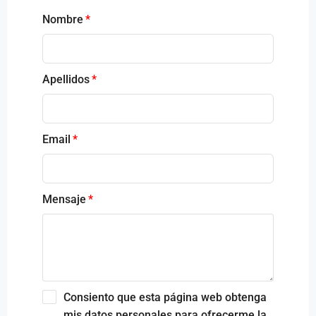
Nombre
Apellidos
Email
Mensaje
Consiento que esta página web obtenga
mis datos personales para ofrecerme la