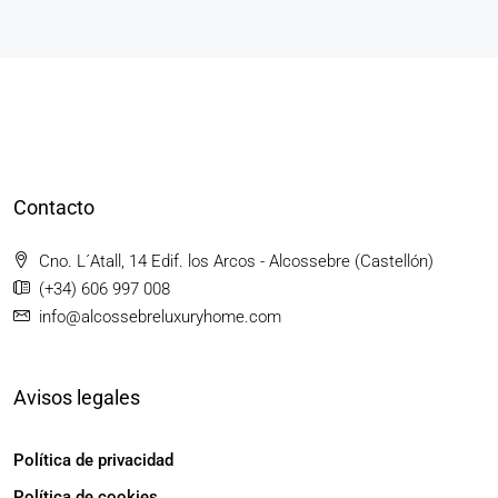
Contacto
Cno. L´Atall, 14 Edif. los Arcos - Alcossebre (Castellón)
(+34) 606 997 008
info@alcossebreluxuryhome.com
Avisos legales
Política de privacidad
Política de cookies