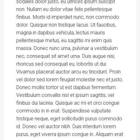
sodales dolor justo, eu ultrices ipsum suscipit
non. Nullam eu dolor vitae felis pellentesque
finibus. Morbi id imperdiet nunc, non commodo
dolor. Quisque non tristique lacus. Ut faucibus,
magna in dapibus vehicula, lectus mauris
pellentesque metus, eu sagittis mi enim quis
massa. Donec nunc urna, pulvinar a vestibulum
nec, consequat sit amet urna. Duis augue nisi,
rhoncus sed consequat eu, lobortis ut dui.
Vivamus placerat auctor arcu eu tincidunt. Proin
vel dolor sed lorem feugiat molestie nec et justo.
Donec mollis tortor ut est dapibus fermentum.
Vestibulum convallis nisl et ipsum sagittis, vel
finibus dui lacinia. Quisque ac mi et orci congue
commodo in in erat. Suspendisse vulputate
tristique neque, eget sollicitudin purus commodo
id. Donec vel auctor nibh. Duis interdum lorem
purus, eget viverra ipsum congue in. Aliquam erat