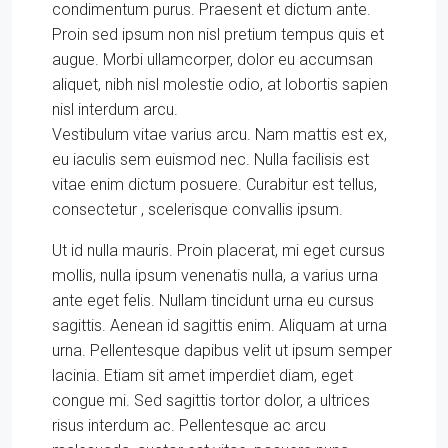
condimentum purus. Praesent et dictum ante.
Proin sed ipsum non nisl pretium tempus quis et
augue. Morbi ullamcorper, dolor eu accumsan
aliquet, nibh nisl molestie odio, at lobortis sapien
nisl interdum arcu.
Vestibulum vitae varius arcu. Nam mattis est ex,
eu iaculis sem euismod nec. Nulla facilisis est
vitae enim dictum posuere. Curabitur est tellus,
consectetur , scelerisque convallis ipsum.
Ut id nulla mauris. Proin placerat, mi eget cursus
mollis, nulla ipsum venenatis nulla, a varius urna
ante eget felis. Nullam tincidunt urna eu cursus
sagittis. Aenean id sagittis enim. Aliquam at urna
urna. Pellentesque dapibus velit ut ipsum semper
lacinia. Etiam sit amet imperdiet diam, eget
congue mi. Sed sagittis tortor dolor, a ultrices
risus interdum ac. Pellentesque ac arcu