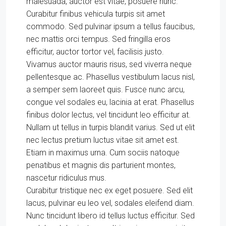
malesuada, auctor est vitae, posuere nunc.
Curabitur finibus vehicula turpis sit amet
commodo. Sed pulvinar ipsum a tellus faucibus,
nec mattis orci tempus. Sed fringilla eros
efficitur, auctor tortor vel, facilisis justo.
Vivamus auctor mauris risus, sed viverra neque
pellentesque ac. Phasellus vestibulum lacus nisl,
a semper sem laoreet quis. Fusce nunc arcu,
congue vel sodales eu, lacinia at erat. Phasellus
finibus dolor lectus, vel tincidunt leo efficitur at.
Nullam ut tellus in turpis blandit varius. Sed ut elit
nec lectus pretium luctus vitae sit amet est.
Etiam in maximus urna. Cum sociis natoque
penatibus et magnis dis parturient montes,
nascetur ridiculus mus.
Curabitur tristique nec ex eget posuere. Sed elit
lacus, pulvinar eu leo vel, sodales eleifend diam.
Nunc tincidunt libero id tellus luctus efficitur. Sed