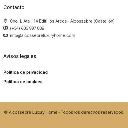
Contacto
Cno. L´Atall, 14 Edif. los Arcos - Alcossebre (Castellón)
(+34) 606 997 008
info@alcossebreluxuryhome.com
Avisos legales
Política de privacidad
Política de cookies
© Alcossebre Luxury Home - Todos los derechos reservados.