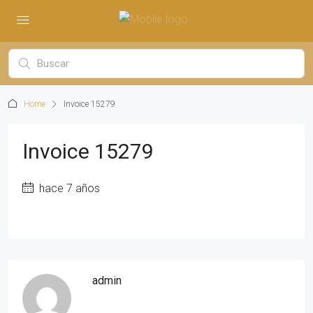
Home
Invoice 15279
Invoice 15279
hace 7 años
admin