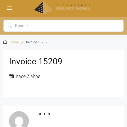
Home
Invoice 15209
Invoice 15209
hace 7 años
admin