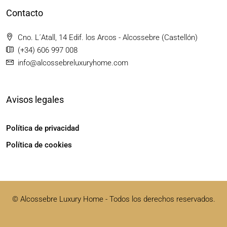
Contacto
Cno. L´Atall, 14 Edif. los Arcos - Alcossebre (Castellón)
(+34) 606 997 008
info@alcossebreluxuryhome.com
Avisos legales
Política de privacidad
Política de cookies
© Alcossebre Luxury Home - Todos los derechos reservados.