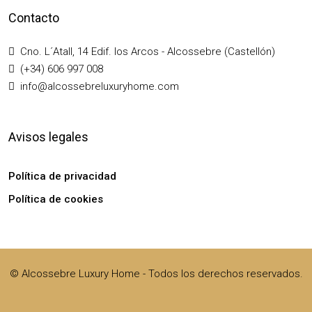
Contacto
Cno. L´Atall, 14 Edif. los Arcos - Alcossebre (Castellón)
(+34) 606 997 008
info@alcossebreluxuryhome.com
Avisos legales
Política de privacidad
Política de cookies
© Alcossebre Luxury Home - Todos los derechos reservados.