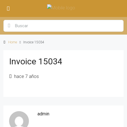
Home
Invoice 15034
Invoice 15034
hace 7 años
admin