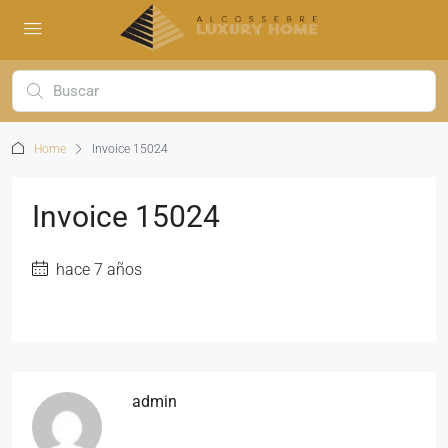
Home
Invoice 15024
Invoice 15024
hace 7 años
admin