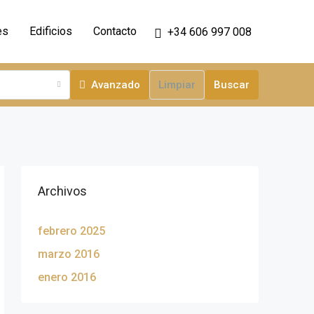
es
Edificios
Contacto
+34 606 997 008
Avanzado
Limpiar
Buscar
Archivos
febrero 2025
marzo 2016
enero 2016