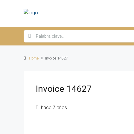
Home
Invoice 14627
Invoice 14627
hace 7 años