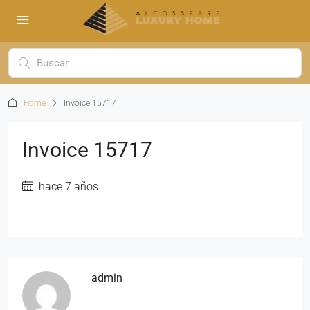
Home
Invoice 15717
Invoice 15717
hace 7 años
admin