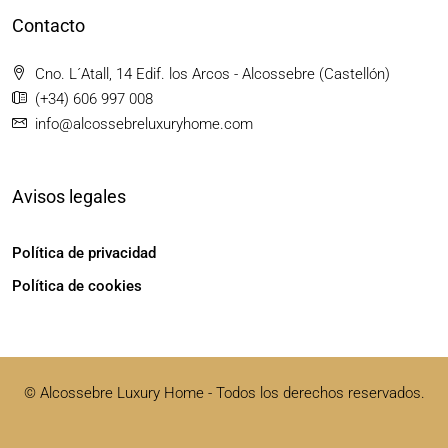
Contacto
Cno. L´Atall, 14 Edif. los Arcos - Alcossebre (Castellón)
(+34) 606 997 008
info@alcossebreluxuryhome.com
Avisos legales
Política de privacidad
Política de cookies
© Alcossebre Luxury Home - Todos los derechos reservados.