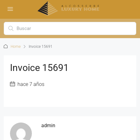
Home
Invoice 15691
Invoice 15691
hace 7 años
admin