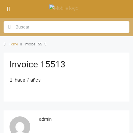
Home
Invoice 15513
Invoice 15513
hace 7 años
admin