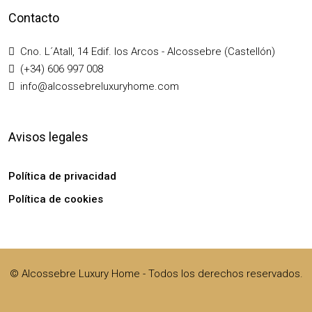
Contacto
Cno. L´Atall, 14 Edif. los Arcos - Alcossebre (Castellón)
(+34) 606 997 008
info@alcossebreluxuryhome.com
Avisos legales
Política de privacidad
Política de cookies
© Alcossebre Luxury Home - Todos los derechos reservados.