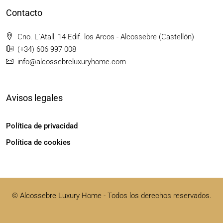
Contacto
Cno. L´Atall, 14 Edif. los Arcos - Alcossebre (Castellón)
(+34) 606 997 008
info@alcossebreluxuryhome.com
Avisos legales
Política de privacidad
Política de cookies
© Alcossebre Luxury Home - Todos los derechos reservados.