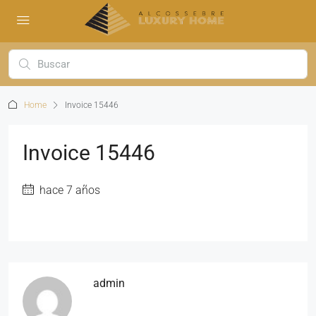
Home
Invoice 15446
Invoice 15446
hace 7 años
admin