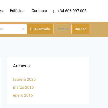
es
Edificios
Contacto
+34 606 997 008
po
Avanzado
Limpiar
Buscar
Archivos
febrero 2025
marzo 2016
enero 2016