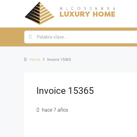
Home
Invoice 15365
Invoice 15365
hace 7 años